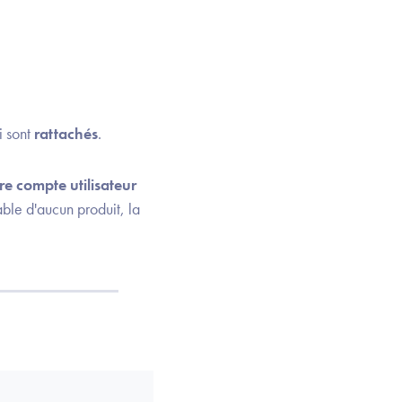
i sont
rattachés
.
re compte utilisateur
able d'aucun produit, la