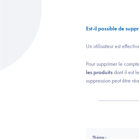
Est-il possible de supp
Un utilisateur est effec
Pour supprimer le compte 
les produits
dont il est 
suppression peut être ré
Thème :