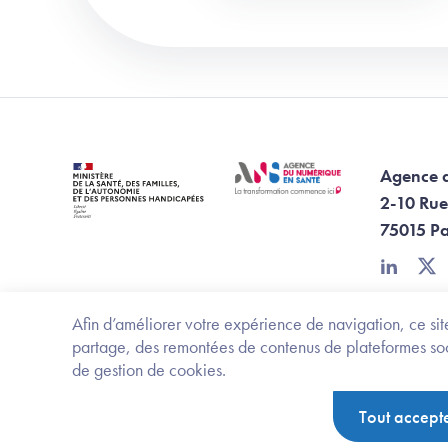
Agence 
2-10 Rue
75015 Pa
linkedin
twi
Afin d’améliorer votre expérience de navigation, ce site
partage, des remontées de contenus de plateformes socia
de gestion de cookies.
Footer Bottom ANS
Ministère de la santé, des familles, de l'aut
Tout accept
Politique de protection des données personnelles