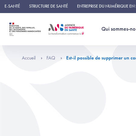
Panneau de gestion des cookies
E-SANTÉ
STRUCTURE DE SANTÉ
ENTREPRISE DU NUMÉRIQUE EN
Qui sommes-no
Accueil
FAQ
Est-il possible de supprimer un co