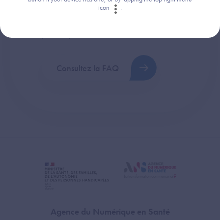
icon
.
Retrouvez les réponses aux questions les
plus fréquentes (FAQ).
Consultez la FAQ
Agence du Numérique en Santé