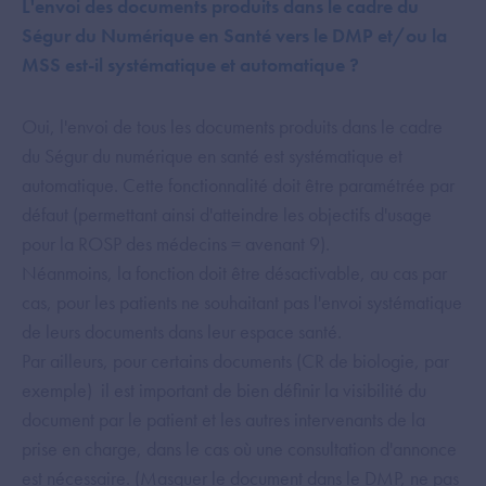
L'envoi des documents produits dans le cadre du
Ségur du Numérique en Santé vers le DMP et/ou la
MSS est-il systématique et automatique ?
Oui, l'envoi de tous les documents produits dans le cadre
du Ségur du numérique en santé est systématique et
automatique. Cette fonctionnalité doit être paramétrée par
défaut (permettant ainsi d'atteindre les objectifs d'usage
pour la ROSP des médecins = avenant 9).
Néanmoins, la fonction doit être désactivable, au cas par
cas, pour les patients ne souhaitant pas l'envoi systématique
de leurs documents dans leur espace santé.
Par ailleurs, pour certains documents (CR de biologie, par
exemple) il est important de bien définir la visibilité du
document par le patient et les autres intervenants de la
prise en charge, dans le cas où une consultation d'annonce
est nécessaire. (Masquer le document dans le DMP, ne pas