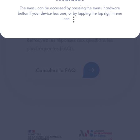
The menu can be accessed by pressing the menu hardware
button if your device has one, or by tapping the top right menu
icon
.
Une question ?
Retrouvez les réponses aux questions les
plus fréquentes (FAQ).
Consultez la FAQ