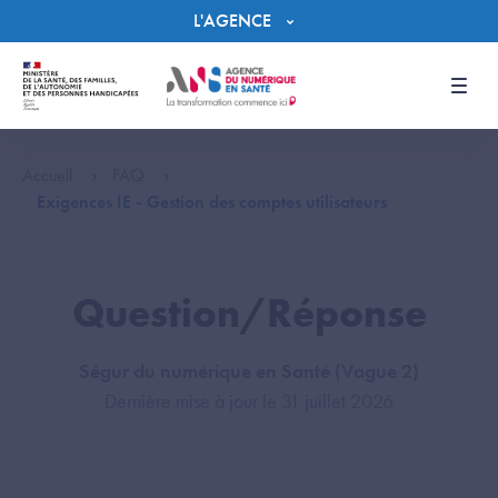
Panneau de gestion des cookies
L'AGENCE
Men
Accueil
FAQ
Exigences IE - Gestion des comptes utilisateurs
Question/Réponse
Ségur du numérique en Santé (Vague 2)
Dernière mise à jour le 31 juillet 2026