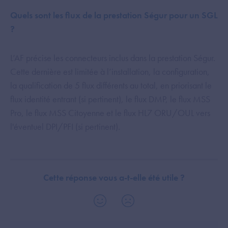
Quels sont les flux de la prestation Ségur pour un SGL
?
L’AF précise les connecteurs inclus dans la prestation Ségur.
Cette dernière est limitée à l’installation, la configuration,
la qualification de 5 flux différents au total, en priorisant le
flux identité entrant (si pertinent), le flux DMP, le flux MSS
Pro, le flux MSS Citoyenne et le flux HL7 ORU/OUL vers
l'éventuel DPI/PFI (si pertinent).
Cette réponse vous a-t-elle été utile ?