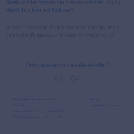
Quels sont les formats des preuves à fournir lors du
dépôt de pièces justificatives ?
Le format attendu de chaque preuve est spécifié dans le
Référentiel d'Exigences Minimales de
chaque couloir
.
Cette réponse vous a-t-elle été utile ?
Dispositif(s) concerné(s) :
Thème :
Hôpital
Exigences et preuves
Dossier Patient Informatisé (DPI)
Plateforme d’Intermédiation (PFI)