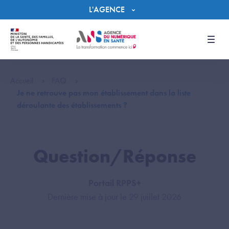
Panneau de gestion des cookies
L'AGENCE
Men
Accueil
FAQ
Je ne retrouve pas mon établissement dans la liste
déroulante des établissements ?
Question/Réponse
Portail RPPS+
Dernière mise à jour le 29 juillet 2026