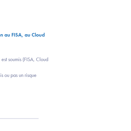
on au FISA, au Cloud
l est soumis (FISA, Cloud
mis ou pas un risque