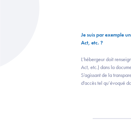
Je suis par exemple un
Act, etc. ?
L’hébergeur doit renseign
Act, etc.) dans la documen
S’agissant de la transpare
d'accès tel qu’évoqué dan