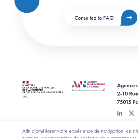
Consultez la FAQ
Agence 
2-10 Rue
75015 Pa
linkedin
twi
Afin d’améliorer votre expérience de navigation, ce site
partage, des remontées de contenus de plateformes socia