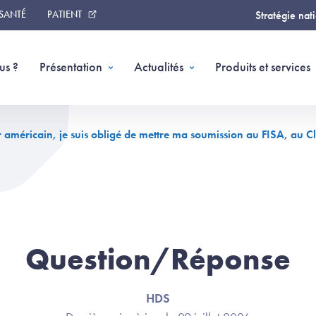
 SANTÉ
PATIENT
Stratégie nat
us ?
Présentation
Actualités
Produits et services
américain, je suis obligé de mettre ma soumission au FISA, au Cl
Question/Réponse
HDS