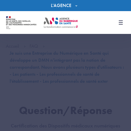
Panneau de gestion des cookies
L'AGENCE
Men
Accueil
FAQ
Je suis une Entreprise du Numérique en Santé qui
développe un DMN n'intègrant pas la notion de
correspondant. Nous avons plusieurs types d'utilisateurs :
- Les patients - Les professionnels de santé de
l'établissement - Les professionnels de santé exter
Question/Réponse
Certification des Dispositifs médicaux numériques