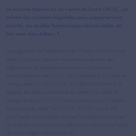
Je suis une Maison ou un Centre de Santé (MCS), j’ai
acheté des solutions logicielles pour supporter mon
activité, sur quelles Terminologies dois-je veiller, en
lien avec mon éditeur ?
Le programme de labellisation des Centres et Maisons de
santé, créé pour organiser la montée en gamme des
logiciels tout en répondant aux besoins d’exercices
interdisciplinaires des MCS, s’accompagne d’un cahier des
charges basé sur l’ISO 10781 "Modèle fonctionnel d’un
système de dossier informatisé de santé". Ce cahier des
charges évoque la CISP-2 (soins primaires) pour "capturer
les facteurs de santé", la CIM-10, la CISP-2 ou le DRC
pour "coder un problème" ou pour "exploiter les données".
Les logiciels doivent pouvoir afficher à l’utilisateur la "table
de transcodage" vers la CIM-10.