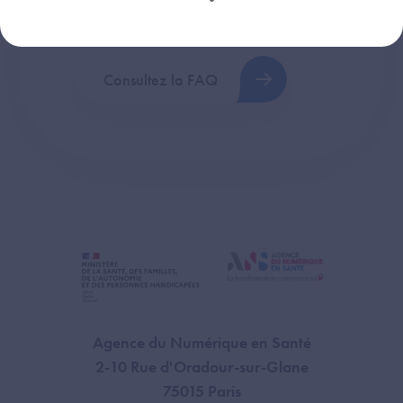
plus fréquentes (FAQ).
Consultez la FAQ
Agence du Numérique en Santé
2-10 Rue d'Oradour-sur-Glane
75015 Paris