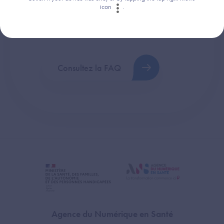
icon
.
Retrouvez les réponses aux questions les
plus fréquentes (FAQ).
Consultez la FAQ
Agence du Numérique en Santé