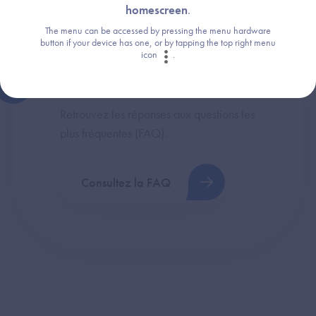
homescreen
.
The menu can be accessed by pressing the menu hardware
button if your device has one, or by tapping the top right menu
icon
.
Une question ?
Retrouvez les réponses aux questions les
plus fréquentes (FAQ).
Consultez la FAQ