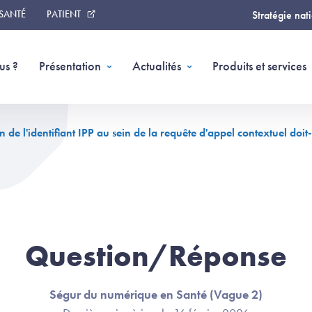
 SANTÉ
PATIENT
Stratégie nat
us ?
Présentation
Actualités
Produits et services
on de l'identifiant IPP au sein de la requête d'appel contextuel do
Question/Réponse
Ségur du numérique en Santé (Vague 2)