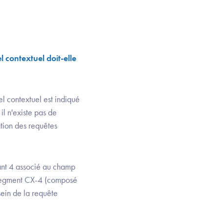
l contextuel doit-elle
pel contextuel est indiqué
il n'existe pas de
ation des requêtes
ant 4 associé au champ
 segment CX-4 (composé
sein de la requête