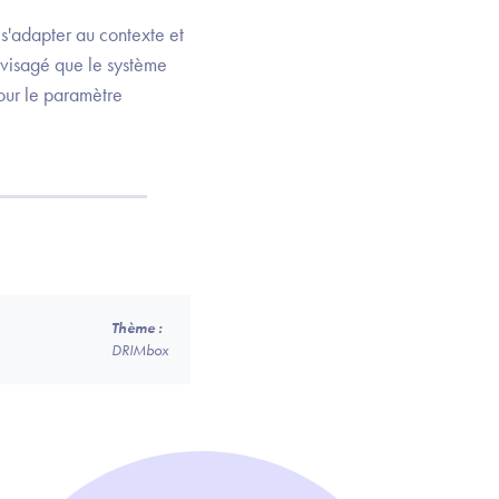
s'adapter au contexte et
envisagé que le système
our le paramètre
Thème :
DRIMbox