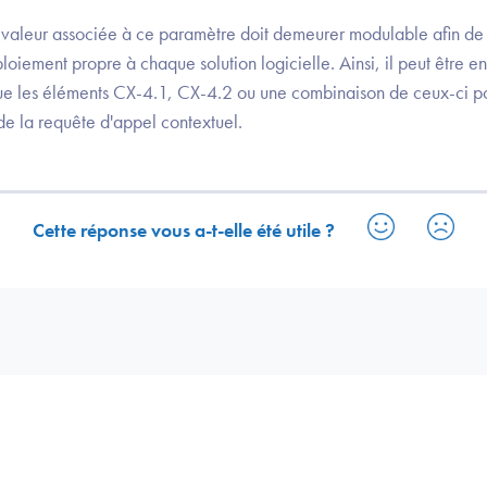
la valeur associée à ce paramètre doit demeurer modulable afin de 
oiement propre à chaque solution logicielle. Ainsi, il peut être 
ue les éléments CX-4.1, CX-4.2 ou une combinaison de ceux-ci p
 de la requête d'appel contextuel.
Cette réponse vous a-t-elle été utile ?