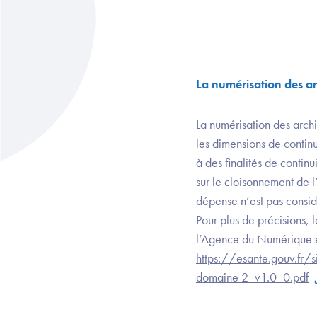
La numérisation des ar
La numérisation des archi
les dimensions de continu
à des finalités de contin
sur le cloisonnement de 
dépense n’est pas cons
Pour plus de précisions, 
l’Agence du Numérique 
https://esante.gouv.f
domaine 2_v1.0_0.pdf