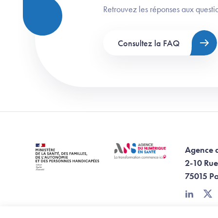
Retrouvez les réponses aux questio
Consultez la FAQ
Agence 
2-10 Rue
75015 Pa
linkedin
twi