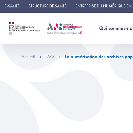
Panneau de gestion des cookies
E-SANTÉ
STRUCTURE DE SANTÉ
ENTREPRISE DU NUMÉRIQUE EN
Qui sommes-no
Accueil
FAQ
La numérisation des archives papi