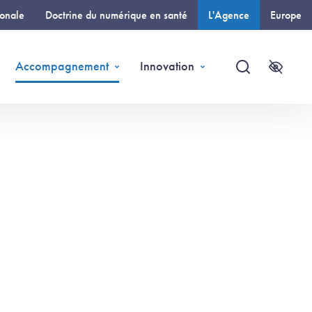
ionale
Doctrine du numérique en santé
L'Agence
Europe
(page courante)
Accompagnement
Innovation
Recherche
Accessi