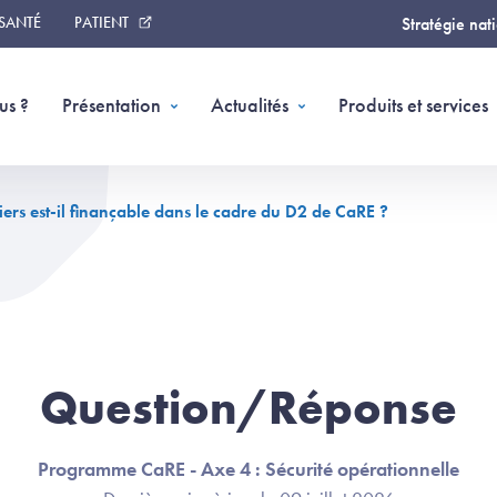
 SANTÉ
PATIENT
Stratégie nat
us ?
Présentation
Actualités
Produits et services
ers est-il finançable dans le cadre du D2 de CaRE ?
Question/Réponse
Programme CaRE - Axe 4 : Sécurité opérationnelle