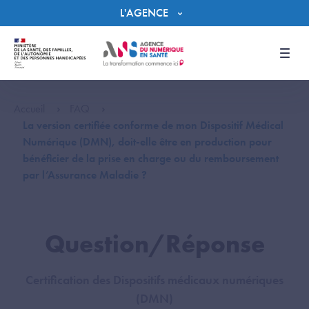
Panneau de gestion des cookies
L'AGENCE
Men
Accueil
FAQ
La version certifiée conforme de mon Dispositif Médical
Numérique (DMN), doit-elle être en production pour
bénéficier de la prise en charge ou du remboursement
par l’Assurance Maladie ?
Question/Réponse
Certification des Dispositifs médicaux numériques
(DMN)