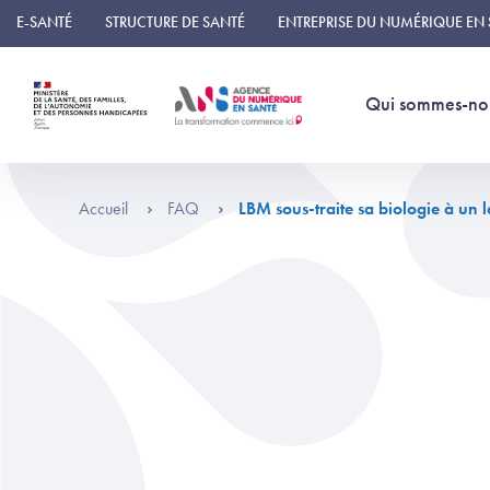
Panneau de gestion des cookies
E-SANTÉ
STRUCTURE DE SANTÉ
ENTREPRISE DU NUMÉRIQUE EN
Qui sommes-no
Accueil
FAQ
LBM sous-traite sa biologie à un 