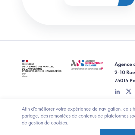
Agence 
2-10 Rue
75015 Pa
linkedin
twi
Afin d’améliorer votre expérience de navigation, ce site
partage, des remontées de contenus de plateformes socia
de gestion de cookies.
Footer Bottom ANS
Ministère de la santé, des familles, de l'aut