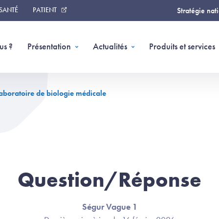
 SANTÉ
PATIENT
Stratégie nat
us ?
Présentation
Actualités
Produits et services
laboratoire de biologie médicale
Question/Réponse
Ségur Vague 1