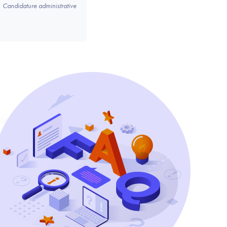
Candidature administrative