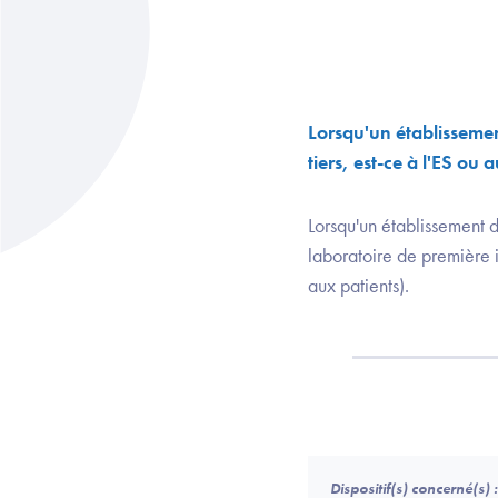
Lorsqu'un établissemen
tiers, est-ce à l'ES o
Lorsqu'un établissement d
laboratoire de première 
aux patients).
Dispositif(s) concerné(s) :