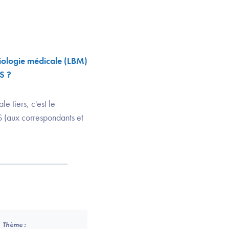
biologie médicale (LBM)
SS ?
e tiers, c'est le
S (aux correspondants et
Thème :