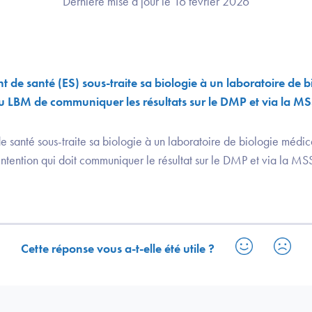
Dernière mise à jour le 16 février 2026
t de santé (ES) sous-traite sa biologie à un laboratoire de 
u au LBM de communiquer les résultats sur le DMP et via la M
e santé sous-traite sa biologie à un laboratoire de biologie médical
intention qui doit communiquer le résultat sur le DMP et via la MS
Cette réponse vous a-t-elle été utile ?