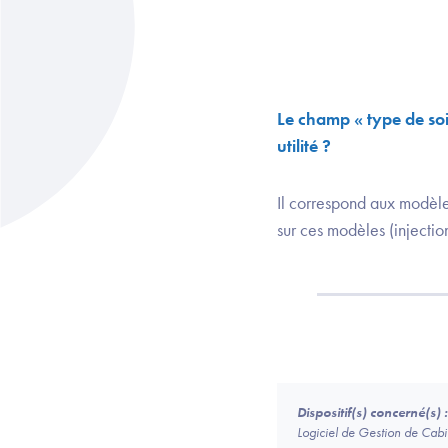
Le champ « type de soi
utilité ?
Il correspond aux modèles 
sur ces modèles (injecti
Dispositif(s) concerné(s) :
Logiciel de Gestion de Ca