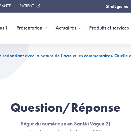
 SANTÉ
PATIENT
Stratégie nat
us ?
Présentation
Actualités
Produits et services
redondant avec la nature de l’acte et les commentaires. Quelle est
Question/Réponse
Ségur du numérique en Santé (Vague 2)