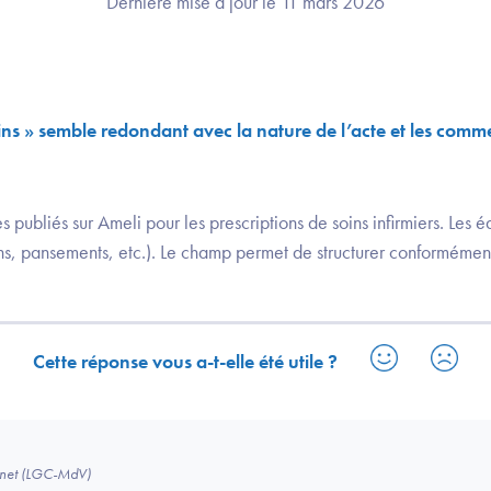
Dernière mise à jour le 11 mars 2026
ns » semble redondant avec la nature de l’acte et les comme
publiés sur Ameli pour les prescriptions de soins infirmiers. Les éd
ons, pansements, etc.). Le champ permet de structurer conformément
Cette réponse vous a-t-elle été utile ?
binet (LGC-MdV)