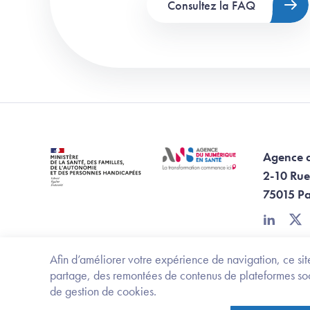
Consultez la FAQ
Agence 
2-10 Rue
75015 Pa
linkedin
twi
Afin d’améliorer votre expérience de navigation, ce site
partage, des remontées de contenus de plateformes socia
de gestion de cookies.
Ministère de la santé, des familles, de l'aut