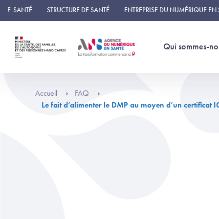
Panneau de gestion des cookies
E-SANTÉ
STRUCTURE DE SANTÉ
ENTREPRISE DU NUMÉRIQUE EN
Qui sommes-no
Accueil
FAQ
Le fait d’alimenter le DMP au moyen d’un certificat