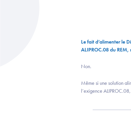
Le fait d’alimenter le
ALIPROC.08 du REM, n
Non.
Même si une solution alim
l’exigence ALIPROC.08, 