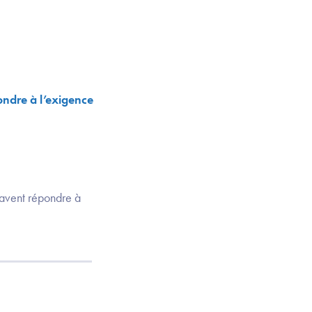
ondre à l’exigence
 savent répondre à