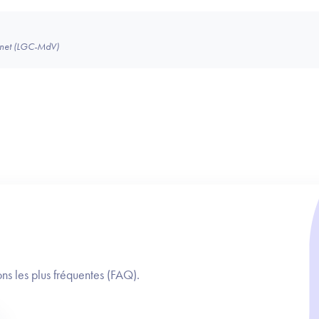
binet (LGC-MdV)
ns les plus fréquentes (FAQ).