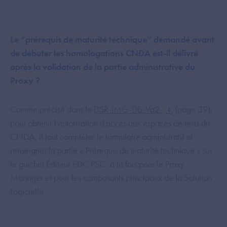
Le “prérequis de maturité technique” demandé avant
de débuter les homologations CNDA est-il délivré
après la validation de la partie administrative du
Proxy ?
Comme précisé dans le
DSR-IMG-DB-Va2
(page 39),
pour obtenir l’autorisation d’accès aux espaces de tests du
CNDA, il faut compléter le formulaire administratif et
renseigner la partie « Prérequis de maturité technique » sur
le guichet Éditeur EDC PSC, à la fois pour le Proxy
Manager et pour les composants principaux de la Solution
Logicielle.