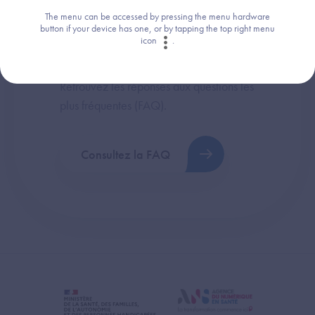
The menu can be accessed by pressing the menu hardware
button if your device has one, or by tapping the top right menu
icon
.
Une question ?
Retrouvez les réponses aux questions les
plus fréquentes (FAQ).
Consultez la FAQ