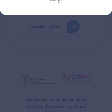
Retrouvez les réponses aux questions les
plus fréquentes (FAQ).
Consultez la FAQ
Agence du Numérique en Santé
2-10 Rue d'Oradour-sur-Glane