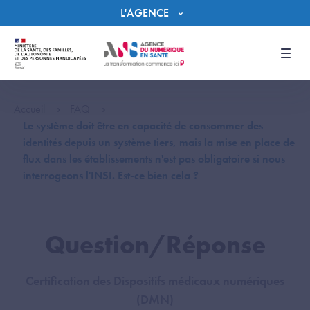
Panneau de gestion des cookies
L'AGENCE
Men
Accueil
FAQ
Le système doit être en capacité de consommer des
identités depuis un système tiers, mais la mise en place de
flux dans les établissements n'est pas obligatoire si nous
interrogeons l'INSI. Est-ce bien cela ?
Question/Réponse
Certification des Dispositifs médicaux numériques
(DMN)