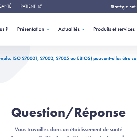
 SANTÉ
PATIENT
Stratégie nat
us ?
Présentation
Actualités
Produits et services
emple, ISO 270001, 27002, 27005 ou EBIOS) peuvent-elles être co
Question/Réponse
Vous travaillez dans un établissement de santé