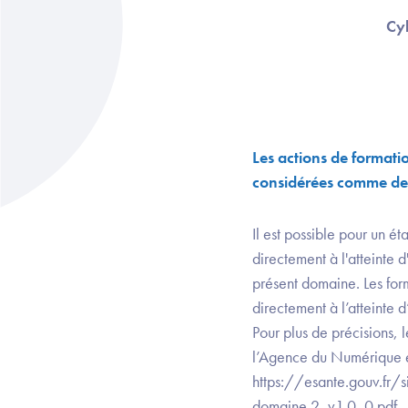
Cyb
Les actions de format
considérées comme des
Il est possible pour un é
directement à l'atteinte 
présent domaine. Les fo
directement à l’atteinte 
Pour plus de précisions, 
l’Agence du Numérique 
https://esante.gouv.f
domaine 2_v1.0_0.pdf