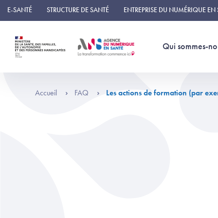
Panneau de gestion des cookies
E-SANTÉ
STRUCTURE DE SANTÉ
ENTREPRISE DU NUMÉRIQUE EN
Qui sommes-no
Accueil
FAQ
Les actions de formation (par ex