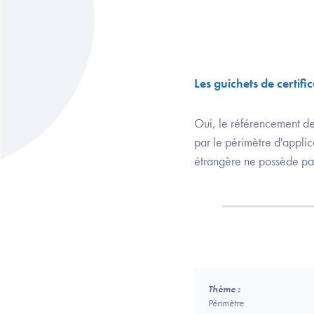
Les guichets de certifi
Oui, le référencement de
par le périmètre d'applic
étrangère ne possède pas
Thème :
Périmètre