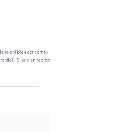
ls soient bien concernés
entiel). Si une entreprise