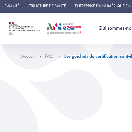
Panneau de gestion des cookies
E-SANTÉ
STRUCTURE DE SANTÉ
ENTREPRISE DU NUMÉRIQUE EN
Qui sommes-no
Accueil
FAQ
Les guichets de certification sont