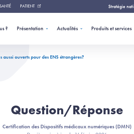
 SANTÉ
PATIENT
Stratégie nat
us ?
Présentation
Actualités
Produits et services
-ils aussi ouverts pour des ENS étrangères?
Question/Réponse
Certification des Dispositifs médicaux numériques (DMN)