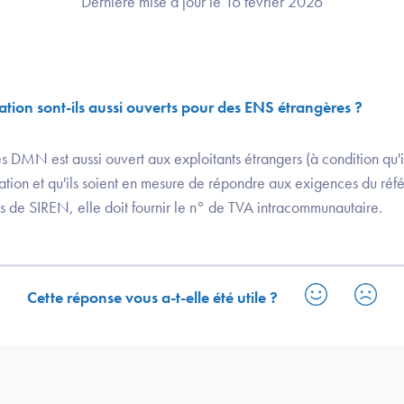
Dernière mise à jour le 16 février 2026
cation sont-ils aussi ouverts pour des ENS étrangères ?
s DMN est aussi ouvert aux exploitants étrangers (à condition qu'i
ation et qu'ils soient en mesure de répondre aux exigences du référ
 de SIREN, elle doit fournir le n° de TVA intracommunautaire.
Cette réponse vous a-t-elle été utile ?