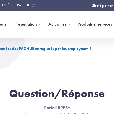
 SANTÉ
PATIENT
Stratégie nat
us ?
Présentation
Actualités
Produits et services
données des PADHUE enregistrés par les employeurs ?
Question/Réponse
Portail RPPS+