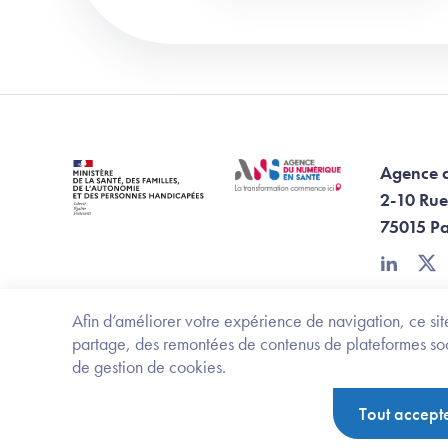
Agence 
2-10 Rue
75015 Pa
linkedin
twi
Afin d’améliorer votre expérience de navigation, ce site
partage, des remontées de contenus de plateformes socia
de gestion de cookies.
Footer Bottom ANS
Ministère de la santé, des familles, de l'aut
Tout accept
Politique de protection des données personnelles