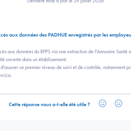
Dernière mise à jour le 29 juillet 2026
 accès aux données des PADHUE enregistrés par les employeu
cès aux données du RPPS via une extraction de l'Annuaire Santé afi
té ouverte dans un établissement.
d'assurer un premier niveau de suivi et de contrôle, notamment po
rcice.
Cette réponse vous a-t-elle été utile ?