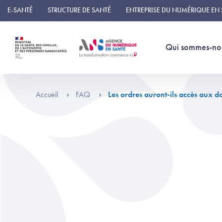
Panneau de gestion des cookies
E-SANTÉ
STRUCTURE DE SANTÉ
ENTREPRISE DU NUMÉRIQUE EN
Qui sommes-no
Accueil
FAQ
Les ordres auront-ils accès aux 