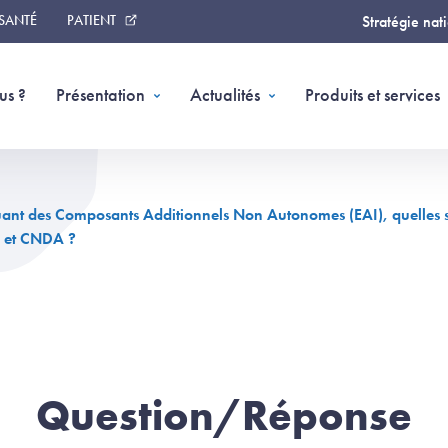
 SANTÉ
PATIENT
Stratégie nat
us ?
Présentation
Actualités
Produits et services
ant des Composants Additionnels Non Autonomes (EAI), quelles son
C et CNDA ?
Question/Réponse