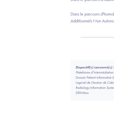
Dans le parcours d'homol
Additionnels Non Autonom
Dispositif(s) concerné(s) :
Plateforme d’Intermédiation 
Dossier Patient Informatisé (
Logiciel de Gestion de Ca
Radiology Information Syste
DRIMbox