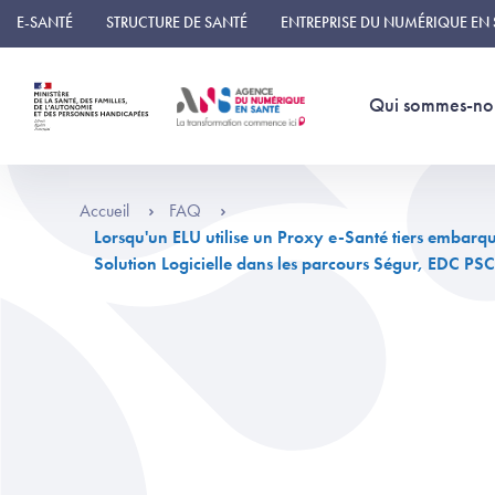
Panneau de gestion des cookies
E-SANTÉ
STRUCTURE DE SANTÉ
ENTREPRISE DU NUMÉRIQUE EN
Qui sommes-no
Accueil
FAQ
Lorsqu'un ELU utilise un Proxy e-Santé tiers embarqu
Solution Logicielle dans les parcours Ségur, EDC PS