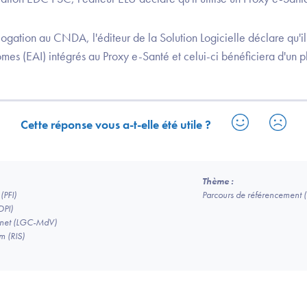
ogation au CNDA, l'éditeur de la Solution Logicielle déclare qu'il
es (EAI) intégrés au Proxy e-Santé et celui-ci bénéficiera d'un p
Cette réponse vous a-t-elle été utile ?
Thème :
(PFI)
Parcours de référencement
DPI)
binet (LGC-MdV)
m (RIS)