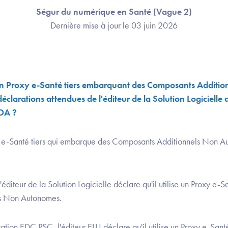
Ségur du numérique en Santé (Vague 2)
Dernière mise à jour le 03 juin 2026
 un Proxy e-Santé tiers embarquant des Composants Addit
 déclarations attendues de l'éditeur de la Solution Logicielle
DA ?
oxy e-Santé tiers qui embarque des Composants Additionnels Non A
éditeur de la Solution Logicielle déclare qu'il utilise un Proxy e-Sa
s Non Autonomes.​
tation EDC PSC, l'éditeur ELU déclare qu'il utilise un Proxy e-Santé