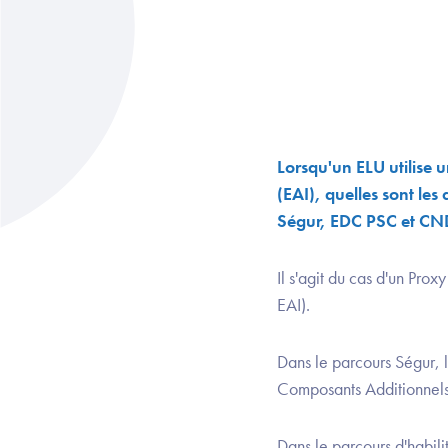
Lorsqu'un ELU utilise
(EAI), quelles sont les
Ségur, EDC PSC et CN
Il s'agit du cas d'un Pr
EAI).​
Dans le parcours Ségur, l'
Composants Additionnel
Dans le parcours d'habili