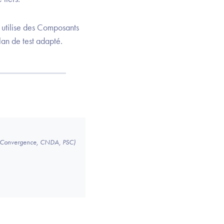
 utilise des Composants
lan de test adapté.
 (Convergence, CNDA, PSC)