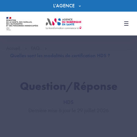
Panneau de gestion des cookies
L'AGENCE
Men
Accueil
FAQ
Quelles sont les modalités de certification HDS ?
Question/Réponse
HDS
Dernière mise à jour le 29 juillet 2026