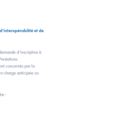
d’interopérabilité et de
 demande d’inscription à
Prestations
nt concernés par la
 en charge anticipée ou
iée :