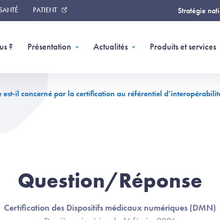
 SANTÉ
PATIENT
Stratégie nat
us ?
Présentation
Actualités
Produits et services
st-il concerné par la certification au référentiel d’interopérabili
Question/Réponse
Certification des Dispositifs médicaux numériques (DMN)