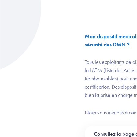
Mon dispositif médical 
sécurité des DMN ?
Tous les exploitants de 
la LATM (Liste des Activi
Remboursables) pour une
certification. Des dispos
bien la prise en charge tr
Nous vous invitons à cons
Consultez la page 