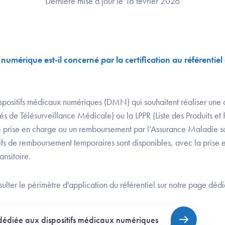
Dernière mise à jour le 16 février 2026
numérique est-il concerné par la certification au référentiel 
dispositifs médicaux numériques (DMN) qui souhaitent réaliser une
tés de Télésurveillance Médicale) ou la LPPR (Liste des Produits et 
 prise en charge ou un remboursement par l’Assurance Maladie so
itifs de remboursement temporaires sont disponibles, avec la prise
ansitoire.
ulter le périmètre d'application du référentiel sur notre page déd
dédiée aux dispositifs médicaux numériques