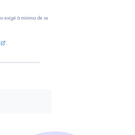
oins exigé à minima de se
.