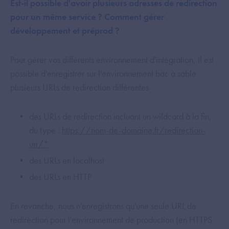
Est-il possible d'avoir plusieurs adresses de redirection
pour un même service ? Comment gérer
développement et préprod ?
Pour gérer vos différents environnement d'intégration, il est
possible d'enregistrer sur l'environnement bac à sable
plusieurs URLs de redirection différentes
des URLs de redirection incluant un wildcard à la fin,
du type :
https://nom-de-domaine.fr/redirection-
uri/*
des URLs en localhost
des URLs en HTTP
En revanche, nous n'enregistrons qu'une seule URL de
redirection pour l'environnement de production (en HTTPS