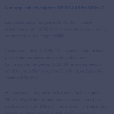
Non applicabilité exigence DB.SO.34 REM DRIM-M
La suppression de l’exigence DB.SO.34 initialement
référencée au sein du REM DRIM-M a été actée suite à la
constatation de son inapplicabilité.
La mise à jour du REM DRIM-M n’ayant à l’heure actuelle
pas été mise en œuvre au sein de la plateforme
Convergence, l'exigence DB.SO.34 reste assignée aux
candidatures à l’homologation SEGUR vague 2 pour les
solutions DRIMBox.
Par conséquent, la preuve de test associée à l'exigence
DB.SO.34 peut être renseignée avec la mention « Non
applicable au REM DRIM-M » en attendant une mise à jour
corrective ultérieure de la plateforme Convergence.