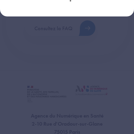
plus fréquentes (FAQ).
Consultez la FAQ
Agence du Numérique en Santé
2-10 Rue d'Oradour-sur-Glane
75015 Paris