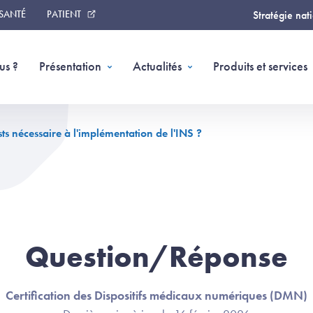
 SANTÉ
PATIENT
Stratégie nat
us ?
Présentation
Actualités
Produits et services
ts nécessaire à l'implémentation de l'INS ?
Question/Réponse
Certification des Dispositifs médicaux numériques (DMN)