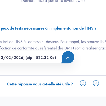
Dernière mise à jour le 16 février 2026
jeux de tests nécessaires à l'implémentation de l'INS ?
 test de l'INS à l'adresse ci-dessous. Pour rappel, les preuves INS 
fication de conformité au référentiel des DMN sont à réaliser grâce
 (13/02/2026) (zip - 522.32 Ko)
Cette réponse vous a-t-elle été utile ?