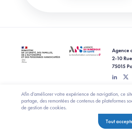
Agence 
2-10 Rue
75015 Pa
linkedin
twi
Afin d’améliorer votre expérience de navigation, ce site
partage, des remontées de contenus de plateformes socia
de gestion de cookies.
Footer Bottom ANS
Ministère de la santé, des familles, de l'aut
Tout accept
Politique de protection des données personnelles