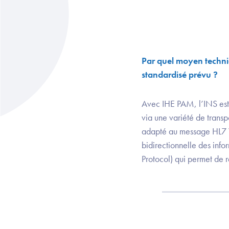
Par quel moyen techni
standardisé prévu ?
Avec IHE PAM, l’INS est
via une variété de trans
adapté au message HL7 V
bidirectionnelle des info
Protocol) qui permet de r