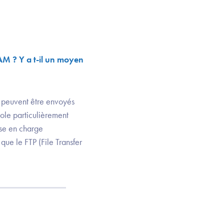
AM ? Y a t-il un moyen
 peuvent être envoyés
ole particulièrement
se en charge
que le FTP (File Transfer