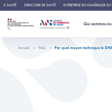
Panneau de gestion des cookies
E-SANTÉ
STRUCTURE DE SANTÉ
ENTREPRISE DU NUMÉRIQUE EN
Qui sommes-no
Accueil
FAQ
Par quel moyen technique le DMN 