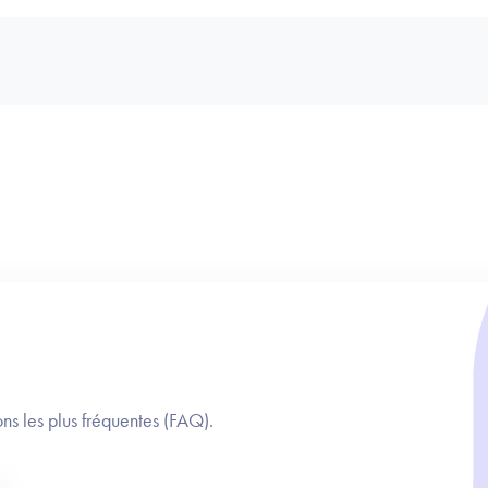
ns les plus fréquentes (FAQ).