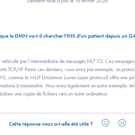
Dernière mise à jour le 16 février 2026
que le DMN va-t-il chercher l'INS d'un patient depuis un G
 véhiculé par l’intermédiaire de messages HL7 V2. Ces messages
ports TCP/IP. Parmi ces derniers, vous avez par exemple, un protoc
2, comme le MLLP (Minimum Lower Layer protocol) offre une pri
rmations à transmettre. Vous avez également un autre exemple, tel 
éaliser une copie de fichiers vers un autre ordinateur.
Cette réponse vous a-t-elle été utile ?