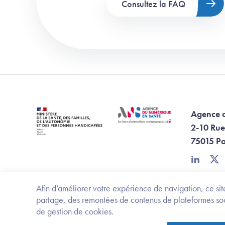
Consultez la FAQ
Agence 
2-10 Rue
75015 Pa
linkedin
twi
Afin d’améliorer votre expérience de navigation, ce site
partage, des remontées de contenus de plateformes socia
de gestion de cookies.
Ministère de la santé, des familles, de l'aut