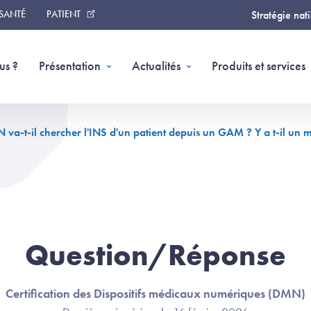
 SANTÉ
PATIENT
Stratégie nat
us ?
Présentation
Actualités
Produits et services
va-t-il chercher l'INS d'un patient depuis un GAM ? Y a t-il un 
Question/Réponse
Certification des Dispositifs médicaux numériques (DMN)