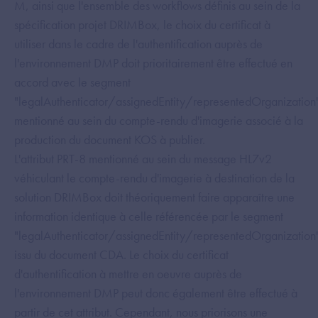
M, ainsi que l'ensemble des workflows définis au sein de la
spécification projet DRIMBox, le choix du certificat à
utiliser dans le cadre de l'authentification auprès de
l'environnement DMP doit prioritairement être effectué en
accord avec le segment
"legalAuthenticator/assignedEntity/representedOrganization
mentionné au sein du compte-rendu d'imagerie associé à la
production du document KOS à publier.
L'attribut PRT-8 mentionné au sein du message HL7v2
véhiculant le compte-rendu d'imagerie à destination de la
solution DRIMBox doit théoriquement faire apparaître une
information identique à celle référencée par le segment
"legalAuthenticator/assignedEntity/representedOrganization
issu du document CDA. Le choix du certificat
d'authentification à mettre en oeuvre auprès de
l'environnement DMP peut donc également être effectué à
partir de cet attribut. Cependant, nous priorisons une