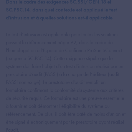
Dans le cadre des exigences SC.SSI/GEN.18 et
SC.PSC.14, dans quel contexte est appliqué le test
d'intrusion et à quelles solutions est-il applicable
Le test d’intrusion est applicable pour toutes les solutions
passant le référencement Ségur V2, dans le cadre de
l'homologation à l'Espace de Confiance ProSantéConnect
(exigence SC.PSC.14). Cette exigence stipule que le
système doit faire l’objet d’un test d’intrusion réalisé par un
prestataire d’audit (PASSI) à la charge de l’éditeur (audit
PASSI non exigé). Le prestataire d'audit remplit un
formulaire confirmant la conformité du système aux critères
de sécurité requis. Ce formulaire est une preuve essentielle
à fournir et doit démontrer l'éligibilité du système au
référencement. De plus, il doit être daté de moins d'un an et
être signé électroniquement par le prestataire ayant réalisé
l'audit.