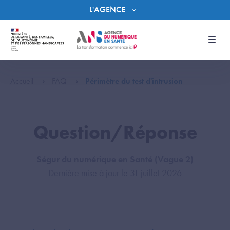
Panneau de gestion des cookies
L'AGENCE
Men
Accueil
FAQ
Périmètre du test d'intrusion
Question/Réponse
Ségur du numérique en Santé (Vague 2)
Dernière mise à jour le 31 juillet 2026