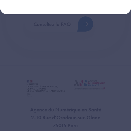
plus fréquentes (FAQ).
Consultez la FAQ
Agence du Numérique en Santé
2-10 Rue d'Oradour-sur-Glane
75015 Paris