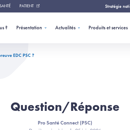
 SANTÉ
PATIENT
Stratégie nat
us ?
Présentation
Actualités
Produits et services
preuve EDC PSC ?
Question/Réponse
Pro Santé Connect (PSC)