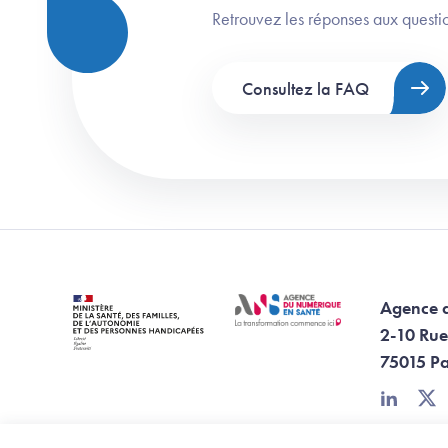
Retrouvez les réponses aux questio
Consultez la FAQ
Agence 
2-10 Rue
75015 Pa
linkedin
twi