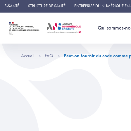
Panneau de gestion des cookies
E-SANTÉ
STRUCTURE DE SANTÉ
ENTREPRISE DU NUMÉRIQUE EN
Qui sommes-no
Accueil
FAQ
Peut-on fournir du code comme 