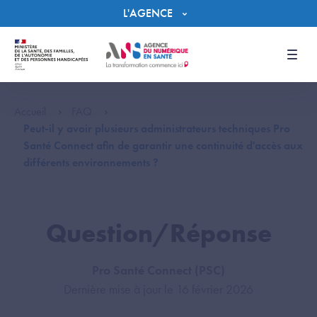
Panneau de gestion des cookies
L'AGENCE
Men
Accueil
FAQ
Peut-il y avoir plusieurs administrateurs techniques Pro
Santé Connect afin de garantir une continuité d'accès aux
différents environnements ?
Question/Réponse
Pro Santé Connect (PSC)
Dernière mise à jour le 16 février 2026