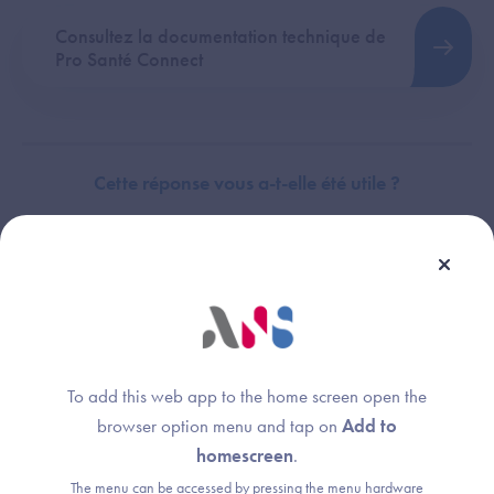
Consultez la documentation technique de
Pro Santé Connect
Cette réponse vous a-t-elle été utile ?
Thème :
Raccordement
To add this web app to the home screen open the
browser option menu and tap on
Add to
homescreen
.
The menu can be accessed by pressing the menu hardware