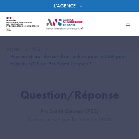
Panneau de gestion des cookies
L'AGENCE
Men
Accueil
FAQ
Peut-on utiliser des certificats utilisés pour le DMP pour
faire du mTLS sur Pro Santé Connect ?
Question/Réponse
Pro Santé Connect (PSC)
Dernière mise à jour le 16 février 2026