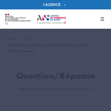
Panneau de gestion des cookies
L'AGENCE
Men
Accueil
FAQ
Plan d'Assurance Sécurité & Sécurité du produit /
développement
Question/Réponse
Ségur du numérique en Santé (Vague 2)
Dernière mise à jour le 31 juillet 2026