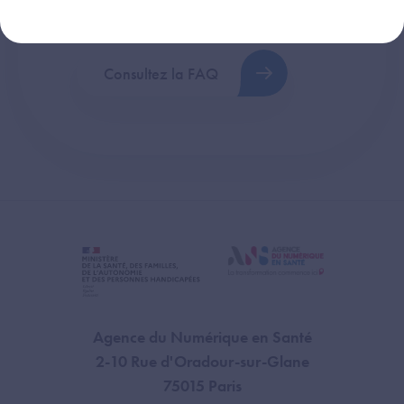
plus fréquentes (FAQ).
Consultez la FAQ
Agence du Numérique en Santé
2-10 Rue d'Oradour-sur-Glane
75015 Paris