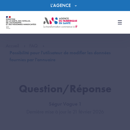
Panneau de gestion des cookies
L'AGENCE
Men
Accueil
FAQ
Possibilité pour l'utilisateur de modifier les données
fournies par l'annuaire
Question/Réponse
Ségur Vague 1
Dernière mise à jour le 21 février 2026