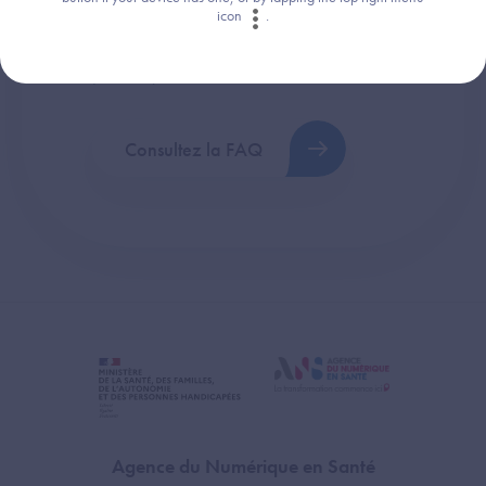
icon
.
Retrouvez les réponses aux questions les
plus fréquentes (FAQ).
Consultez la FAQ
Agence du Numérique en Santé