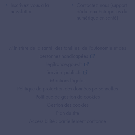
Inscrivez-vous à la
Contactez-nous (support
newsletter
dédié aux Entreprises du
numérique en santé)
Footer Bottom ANS
Ministère de la santé, des familles, de l'autonomie et des
personnes handicapées
Legifrance.gouv.fr
Service-public.fr
Mentions légales
Politique de protection des données personnelles
Politique de gestion de cookies
Gestion des cookies
Plan du site
Accessibilité : partiellement conforme