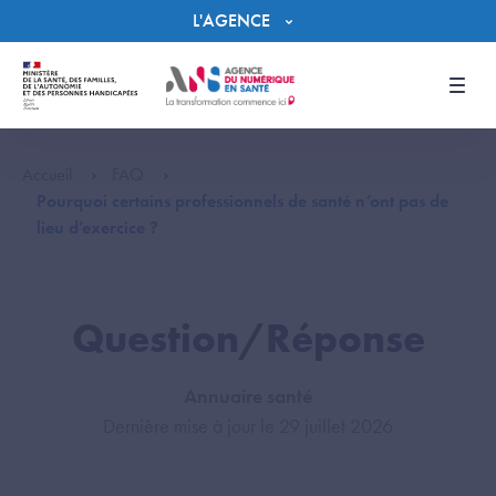
Panneau de gestion des cookies
L'AGENCE
Men
Accueil
FAQ
Pourquoi certains professionnels de santé n’ont pas de
lieu d’exercice ?
Question/Réponse
Annuaire santé
Dernière mise à jour le 29 juillet 2026