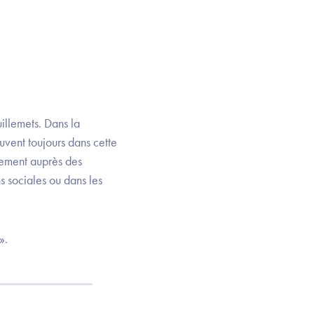
illemets. Dans la
ouvent toujours dans cette
trement auprès des
 sociales ou dans les
».