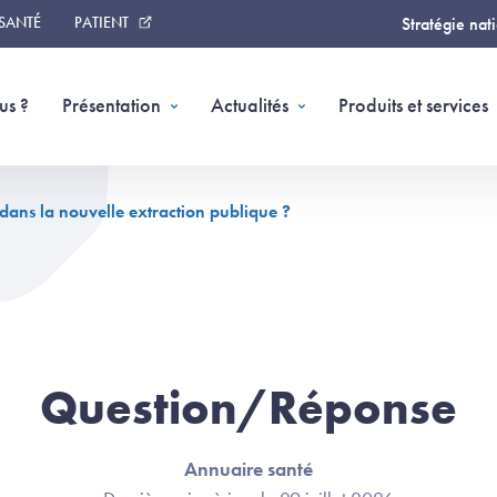
 SANTÉ
PATIENT
Stratégie nat
us ?
Présentation
Actualités
Produits et services
 dans la nouvelle extraction publique ?
Question/Réponse
Annuaire santé