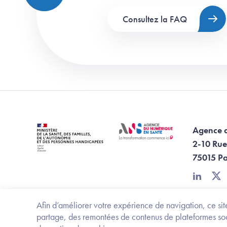
Consultez la FAQ
Agence 
2-10 Rue
75015 Pa
linkedin
twi
Afin d’améliorer votre expérience de navigation, ce site
partage, des remontées de contenus de plateformes socia