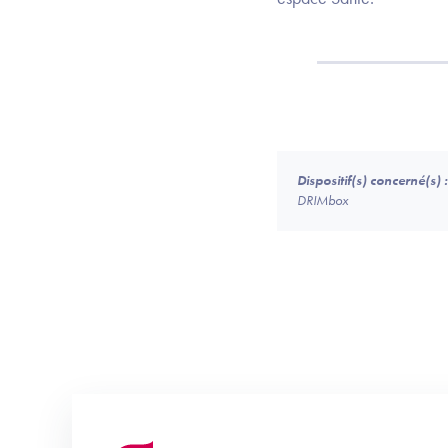
Dispositif(s) concerné(s) :
DRIMbox