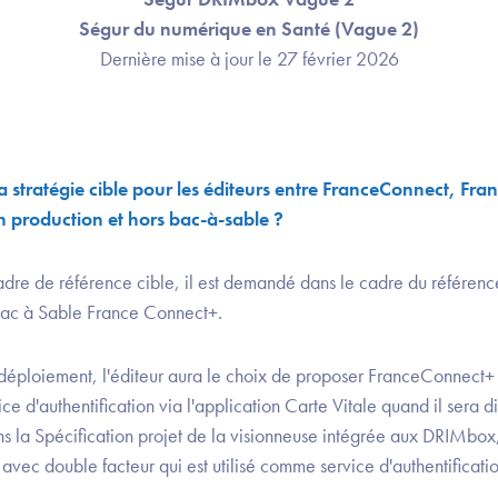
Ségur du numérique en Santé (Vague 2)
Dernière mise à jour le 27 février 2026
la stratégie cible pour les éditeurs entre FranceConnect, Fr
 production et hors bac-à-sable ?
dre de référence cible, il est demandé dans le cadre du référen
e Bac à Sable France Connect+.
déploiement, l'éditeur aura le choix de proposer FranceConnect
ice d'authentification via l'application Carte Vitale quand il sera
 la Spécification projet de la visionneuse intégrée aux DRIMbox, 
 avec double facteur qui est utilisé comme service d'authentificat