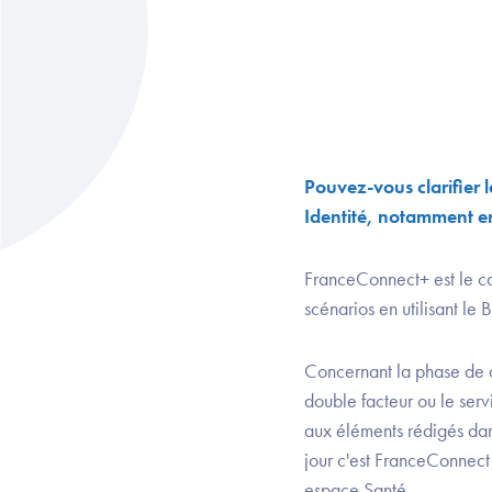
Pouvez-vous clarifier 
Identité, notamment en
FranceConnect+ est le ca
scénarios en utilisant l
Concernant la phase de 
double facteur ou le serv
aux éléments rédigés dans
jour c'est FranceConnect
espace Santé.