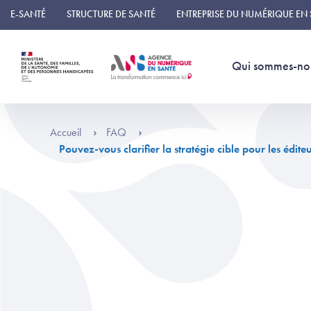
Panneau de gestion des cookies
E-SANTÉ
STRUCTURE DE SANTÉ
ENTREPRISE DU NUMÉRIQUE EN
Qui sommes-no
Accueil
FAQ
Pouvez-vous clarifier la stratégie cible pour les éd