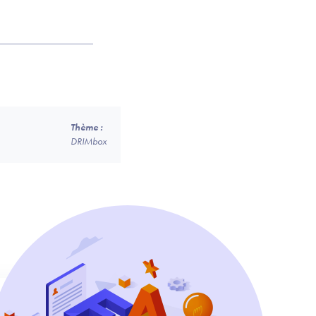
Thème :
DRIMbox