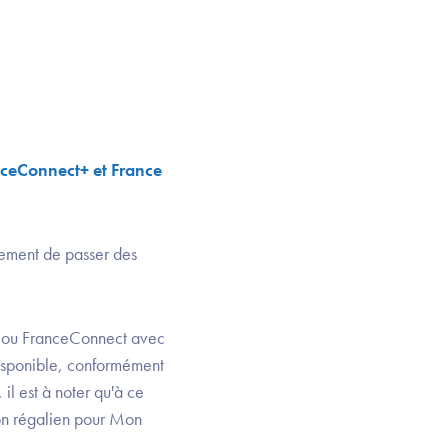
anceConnect+ et France
cement de passer des
+ ou FranceConnect avec
 disponible, conformément
il est à noter qu'à ce
ion régalien pour Mon