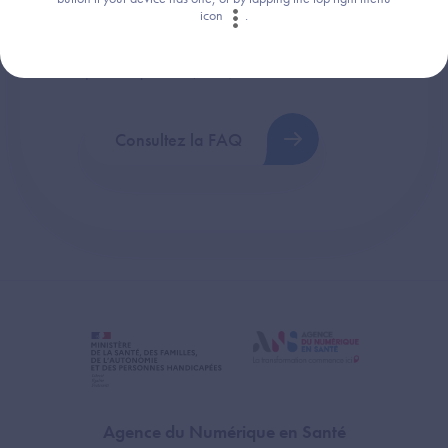
icon
.
Retrouvez les réponses aux questions les
plus fréquentes (FAQ).
Consultez la FAQ
Agence du Numérique en Santé