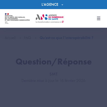
Panneau de gestion des cookies
L'AGENCE
Men
Accueil
FAQ
Qu’est-ce que l’interopérabilité ?
Question/Réponse
SMT
Dernière mise à jour le 16 février 2026