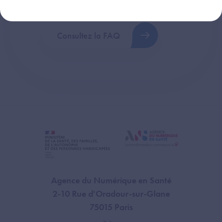
plus fréquentes (FAQ).
Consultez la FAQ
Agence du Numérique en Santé
2-10 Rue d'Oradour-sur-Glane
75015 Paris