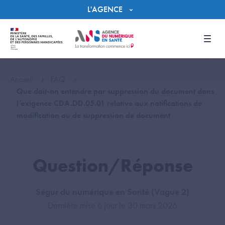
Panneau de gestion des cookies
L'AGENCE
Men
Accueil
FAQ
Que doit-on entendre par suppression du document dans
l’exigence CDA.DD.05.01 relative aux notifications de
modification ou de suppression de document
Question/Réponse
Ségur du numérique en Santé (Vague 2)
Dernière mise à jour le 30 mars 2026