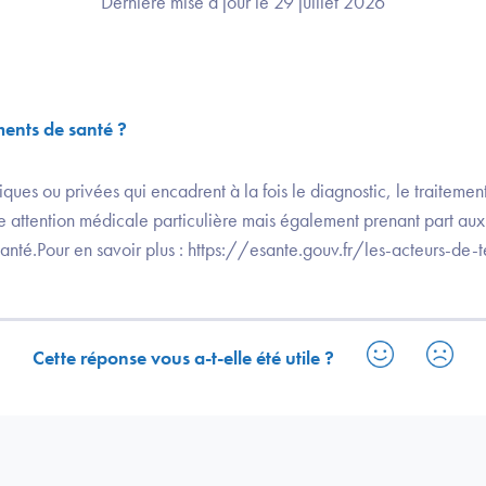
Dernière mise à jour le 29 juillet 2026
ments de santé ?
bliques ou privées qui encadrent à la fois le diagnostic, le traitemen
e attention médicale particulière mais également prenant part aux
santé.Pour en savoir plus : https://esante.gouv.fr/les-acteurs-de-t
Cette réponse vous a-t-elle été utile ?