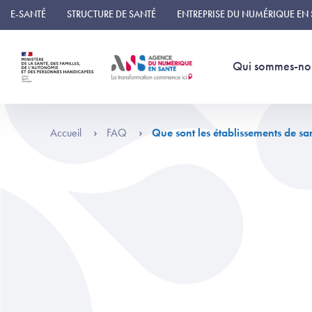
Panneau de gestion des cookies
E-SANTÉ
STRUCTURE DE SANTÉ
ENTREPRISE DU NUMÉRIQUE EN
Qui sommes-no
Accueil
FAQ
Que sont les établissements de sa