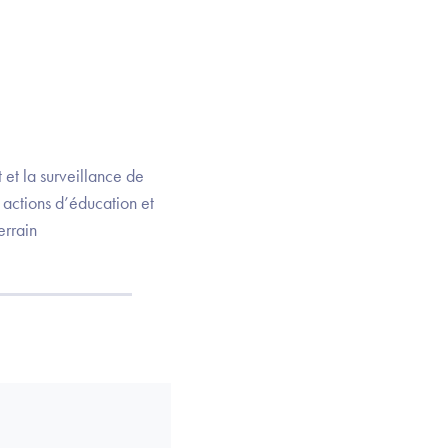
t et la surveillance de
 actions d’éducation et
errain