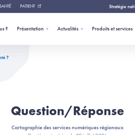
 SANTÉ
PATIENT
Stratégie nat
us ?
Présentation
Actualités
Produits et services
nté ?
Question/Réponse
Cartographie des services numériques régionaux