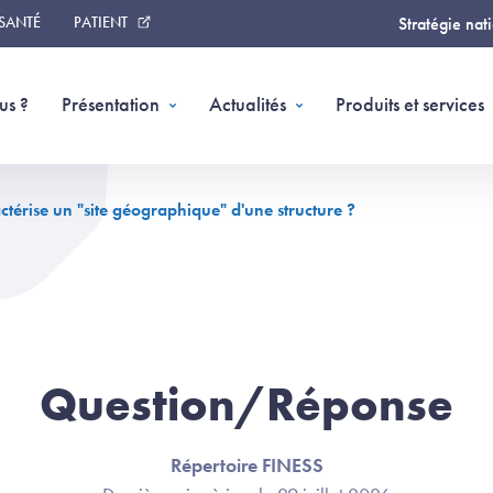
 SANTÉ
PATIENT
Stratégie nat
us ?
Présentation
Actualités
Produits et services
ctérise un "site géographique" d'une structure ?
Question/Réponse
Répertoire FINESS