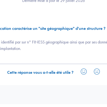
Dernière mise à jour le 29 juillet 2026
ication caractérise un "site géographique" d'une structure ?
identifié par sur n° FINESS géographique ainsi que par ses donnée
implantation.
Cette réponse vous a-t-elle été utile ?