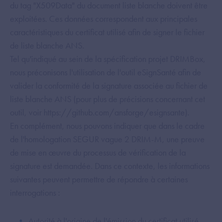
du tag "X509Data" du document liste blanche doivent être
exploitées. Ces données correspondent aux principales
caractéristiques du certificat utilisé afin de signer le fichier
de liste blanche ANS.
Tel qu'indiqué au sein de la spécification projet DRIMBox,
nous préconisons l'utilisation de l'outil eSignSanté afin de
valider la conformité de la signature associée au fichier de
liste blanche ANS (pour plus de précisions concernant cet
outil, voir https://github.com/ansforge/esignsante).
En complément, nous pouvons indiquer que dans le cadre
de l'homologation SEGUR vague 2 DRIM-M, une preuve
de mise en œuvre du processus de vérification de la
signature est demandée. Dans ce contexte, les informations
suivantes peuvent permettre de répondre à certaines
interrogations :
Autorité à l'origine de l'émission du certificat utilisé