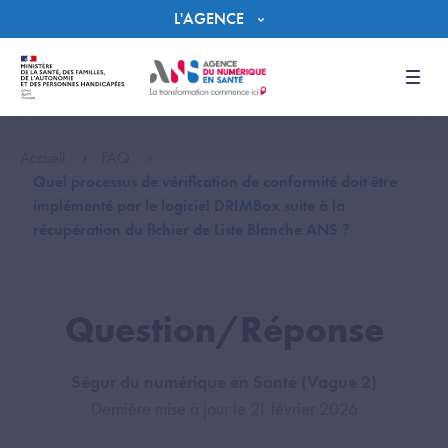
Panneau de gestion des cookies
L'AGENCE
Men
Accueil
FAQ
Quel processus de vérification de conformité doit être
implémenté par le logiciel DRIMBox suite à la
récupération du fichier de Liste Blanche ANS ?
Question/Réponse
Ségur du numérique en Santé (Vague 2)
Dernière mise à jour le 21 février 2026