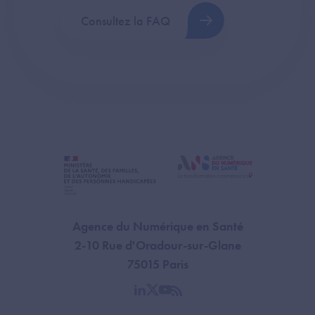
Consultez la FAQ
Agence du Numérique en Santé
2-10 Rue d'Oradour-sur-Glane
75015 Paris
linkedin
twitter
youtube
rss